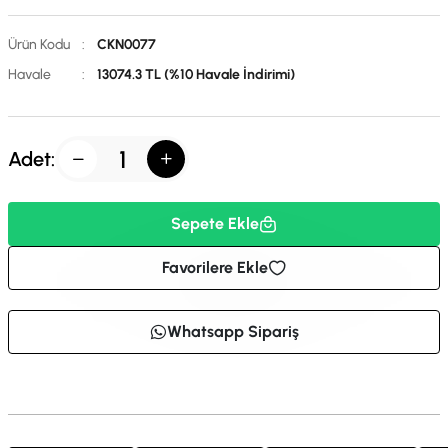
Ürün Kodu
:
CKN0077
Havale
:
13074.3 TL (%10 Havale İndirimi)
Adet:
Sepete Ekle
Favorilere Ekle
Whatsapp Sipariş