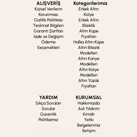
ALIŞVERİŞ
Kategorilerimiz
Kişisel Verilerin
Erkek Altın
Korunması
Kolye
Gizlilik Politikası
Erkek Altın
Teslimat Bilgileri
Bileklik
Garanti Şartları
Altın Küpe
İade ve Değişim
Fiyatları
Ödeme
Halka Altın Küpe
Seçenekleri
Altın Bilezik
Modelleri
Altın Künye
Modelleri
Altın Kolye
Modelleri
Altın Yüzük
Fiyatları
YARDIM
KURUMSAL
Sıkça Sorulan
Hakkımızda
Sorular
Aslı Yıldırım
Güvenlik
Kimdir
Politikamız
Yetki
Belgelerimiz
İletişim