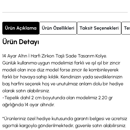
Ürün Açıklama
Ürün Özellikleri
Taksit Seçenekleri
Te
Ürün Detayı
14 Ayar Altın İ Harfi Zirkon Taşlı Sade Tasarım Kolye.
Günlük kullanıma uygun modelimizi farklı ve ışıl ışıl bir zincir
modeli olan ince düz model forse zincir ile kombinleyerek
farklı bir havaya sahip kıldık. Kendinizin yada sevdiklerinizin
baş harfini seçerek hoş ve unutulmaz anlam dolu bir hediye
olarak satın alabilirsiniz.
-Tepelik dahil 2 cm boyutunda olan modelimiz 2.20 gr
ağırlığında 14 ayar altındır.
*Ürünleriniz özel hediye kutusunda garanti belgesi ve ücretsiz
sigortalı kargoyla gönderilmektedir, güvenle satın alabilirsiniz.