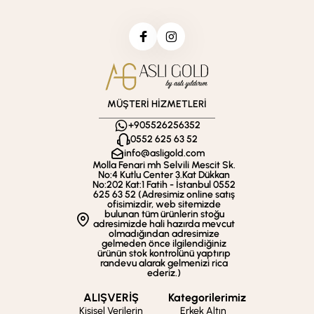
MÜŞTERİ HİZMETLERİ
+905526256352
0552 625 63 52
info@asligold.com
Molla Fenari mh Selvili Mescit Sk.
No:4 Kutlu Center 3.Kat Dükkan
No:202 Kat:1 Fatih - İstanbul 0552
625 63 52 (Adresimiz online satış
ofisimizdir, web sitemizde
bulunan tüm ürünlerin stoğu
adresimizde hali hazırda mevcut
olmadığından adresimize
gelmeden önce ilgilendiğiniz
ürünün stok kontrolünü yaptırıp
randevu alarak gelmenizi rica
ederiz.)
ALIŞVERİŞ
Kategorilerimiz
Kişisel Verilerin
Erkek Altın