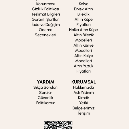
Korunması
Kolye
Gizlilik Politikası
Erkek Altın
Teslimat Bilgileri
Bileklik
Garanti Şartları
Altın Küpe
İade ve Değişim
Fiyatları
Ödeme
Halka Altın Küpe
Seçenekleri
Altın Bilezik
Modelleri
Altın Künye
Modelleri
Altın Kolye
Modelleri
Altın Yüzük
Fiyatları
YARDIM
KURUMSAL
Sıkça Sorulan
Hakkımızda
Sorular
Aslı Yıldırım
Güvenlik
Kimdir
Politikamız
Yetki
Belgelerimiz
İletişim