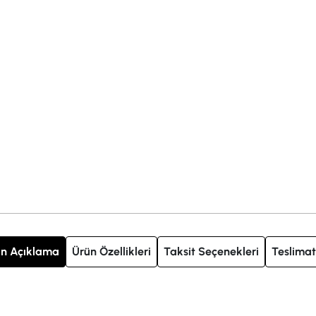
n Açıklama
Ürün Özellikleri
Taksit Seçenekleri
Teslimat