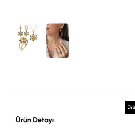
Ürü
Ürün Detayı