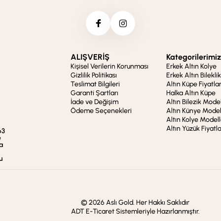
ALIŞVERİŞ
Kategorilerimiz
Kişisel Verilerin Korunması
Erkek Altın Kolye
Gizlilik Politikası
Erkek Altın Bileklik
Teslimat Bilgileri
Altın Küpe Fiyatlar
Garanti Şartları
Halka Altın Küpe
İade ve Değişim
Altın Bilezik Model
Ödeme Seçenekleri
Altın Künye Model
Altın Kolye Modell
Altın Yüzük Fiyatla
63
e
a
u
© 2026 Aslı Gold. Her Hakkı Saklıdır
ADT E-Ticaret Sistemleriyle Hazırlanmıştır.