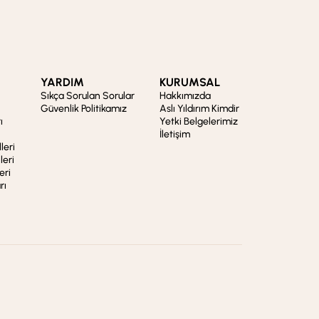
YARDIM
KURUMSAL
Sıkça Sorulan Sorular
Hakkımızda
Güvenlik Politikamız
Aslı Yıldırım Kimdir
ı
Yetki Belgelerimiz
İletişim
leri
leri
eri
rı