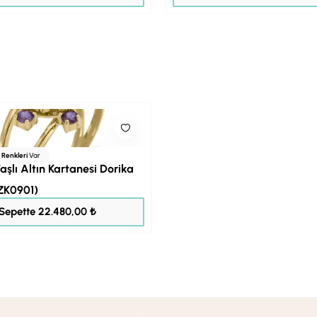
ı Renkleri
Var
aşlı Altın Kartanesi Dorika
ZK0901)
28.100,00 ₺
Sepette 22.480,00 ₺