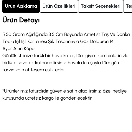
Ürün Açıklama
Ürün Özellikleri
Taksit Seçenekleri
Te
Ürün Detayı
5.50 Gram Ağırlığında 3.5 Cm Boyunda Ametist Taş Ve Dorika
Toplu Işıl Işıl Kartanesi Şık Tasarımıyla Göz Dolduran 14
Ayar Altın Küpe.
Günlük stilinize farklı bir hava katar, tüm giyim kombinlerinizle
birlikte severek kullanabilirsiniz, havalı duruşuyla tüm gün
tarzınıza muhteşem eşlik eder.
*Ürünlerimiz faturalıdır güvenle satın alabilirsiniz, özel hediye
kutusunda ücretsiz kargo ile gönderilecektir.