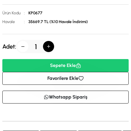
Ürün Kodu
:
KP0677
Havale
:
35669.7 TL (%10 Havale İndirimi)
Adet:
Sepete Ekle
Favorilere Ekle
Whatsapp Sipariş