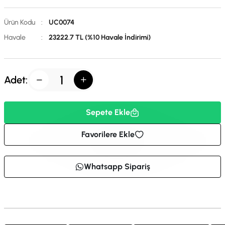
Ürün Kodu
:
UC0074
Havale
:
23222.7 TL (%10 Havale İndirimi)
Adet:
Sepete Ekle
Favorilere Ekle
Whatsapp Sipariş