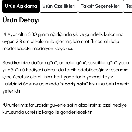
Ürün Açıklama
Ürün Özellikleri
Taksit Seçenekleri
Te
Ürün Detayı
14 Ayar altın 3.30 gram ağırlığında şık ve gündelik kullanıma
uygun 2.8 cm el kalemi ile işlenmiş lale motifli nostalji kalp
model kapaklı madalyon kolye ucu.
Sevdikerinize doğum günü, anneler günü, sevgililer günü yada
yıl dönümü hediyesi olarak da tercih edebileceğiniz tasarımın
içine ücretsiz olarak isim, harf yada tarih yazmaktayız.
Talebinizi ödeme adımında "
sipariş notu"
kısmına belirtmeniz
yeterlidir.
*Ürünlerimiz faturalıdır güvenle satın alabilirsiniz, özel hediye
kutusunda ücretsiz kargo ile gönderilecektir.