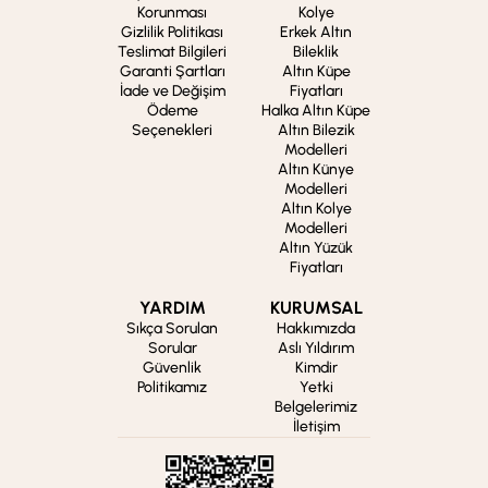
Korunması
Kolye
Gizlilik Politikası
Erkek Altın
Teslimat Bilgileri
Bileklik
Garanti Şartları
Altın Küpe
İade ve Değişim
Fiyatları
Ödeme
Halka Altın Küpe
Seçenekleri
Altın Bilezik
Modelleri
Altın Künye
Modelleri
Altın Kolye
Modelleri
Altın Yüzük
Fiyatları
YARDIM
KURUMSAL
Sıkça Sorulan
Hakkımızda
Sorular
Aslı Yıldırım
Güvenlik
Kimdir
Politikamız
Yetki
Belgelerimiz
İletişim