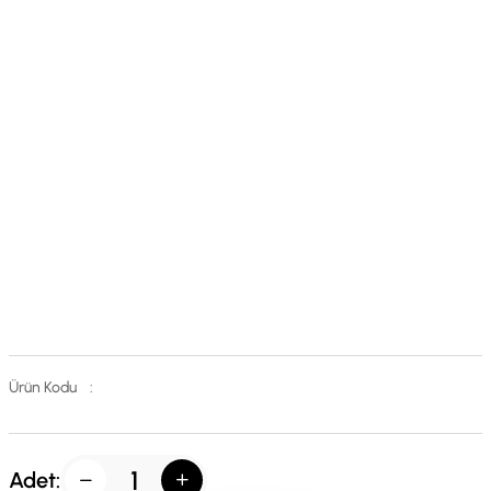
Ürün Kodu
:
Adet: