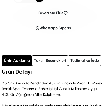
Favorilere Ekle
Whatsapp Sipariş
Ürün Açıklama
Taksit Seçenekleri
Teslimat ve İade
Ürün Detayı
2.5 Cm Boyunda Kendinden 45 Cm Zincirli 14 Ayar Lila Mineli
Renkli Spor Tasarıma Sahip Işıl Işıl Günlük Kullanıma Uygun
4.00 Gr. Ağırlığında Altın Kalpli Kolye.
*Ürünlerimiz faturalıdır güvenle satın alabilirsiniz, özel hediye