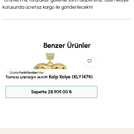
kutusunda ücretsiz kargo ile gönderilecektir
Benzer Ürünler
Ürünün
Farklı Renkleri
Var
Yonca Detaylı Altın Kalp Kolye (KLY1474)
36.137,00 ₺
Sepette 28.909,00 ₺