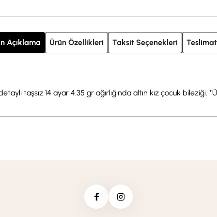
n Açıklama
Ürün Özellikleri
Taksit Seçenekleri
Teslimat
lı taşsız 14 ayar 4.35 gr ağırlığında altın kız çocuk bileziği. *Ürü