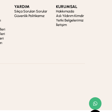
YARDIM
KURUMSAL
Sıkça Sorulan Sorular
Hakkımızda
Güvenlik Politikamız
Aslı Yıldırım Kimdir
ı
Yetki Belgelerimiz
İletişim
leri
leri
eri
rı