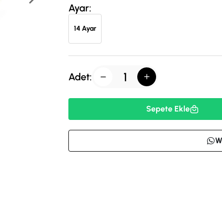
Ayar:
14 Ayar
Adet:
Sepete Ekle
W