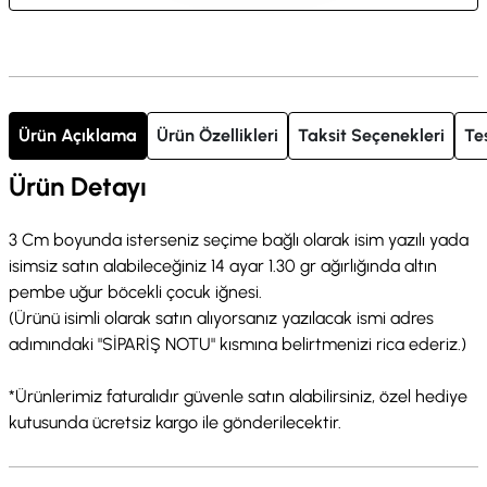
Ürün Açıklama
Ürün Özellikleri
Taksit Seçenekleri
Te
Ürün Detayı
3 Cm boyunda isterseniz seçime bağlı olarak isim yazılı yada
isimsiz satın alabileceğiniz 14 ayar 1.30 gr ağırlığında altın
pembe uğur böcekli çocuk iğnesi.
(Ürünü isimli olarak satın alıyorsanız yazılacak ismi adres
adımındaki "SİPARİŞ NOTU" kısmına belirtmenizi rica ederiz.)
*Ürünlerimiz faturalıdır güvenle satın alabilirsiniz, özel hediye
kutusunda ücretsiz kargo ile gönderilecektir.