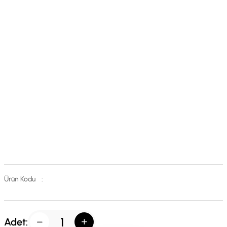
Ürün Kodu
:
Adet: