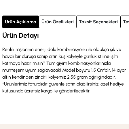
Ürün Açıklama
Ürün Özellikleri
Taksit Seçenekleri
Te
Ürün Detayı
Renkli taşlarının enerji dolu kombinasyonu ile oldukça şık ve
havalı bir duruşa sahip altın kuş kolyeyle günlük stiline ışıltı
katmaya hazır mısın? Tüm giyim kombinasyonlarınızla
muhteşem uyum sağlayacak! Model boyutu 1.5 Cm'dir, 14 ayar
altın kendinden zincirli kolyemiz 2.55 gram ağırlığındadır.
*Ürünlerimiz faturalıdır güvenle satın alabilirsiniz, özel hediye
kutusunda ücretsiz kargo ile gönderilecektir.