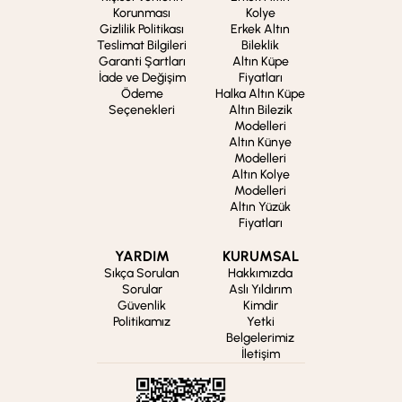
Korunması
Kolye
Gizlilik Politikası
Erkek Altın
Teslimat Bilgileri
Bileklik
Garanti Şartları
Altın Küpe
İade ve Değişim
Fiyatları
Ödeme
Halka Altın Küpe
Seçenekleri
Altın Bilezik
Modelleri
Altın Künye
Modelleri
Altın Kolye
Modelleri
Altın Yüzük
Fiyatları
YARDIM
KURUMSAL
Sıkça Sorulan
Hakkımızda
Sorular
Aslı Yıldırım
Güvenlik
Kimdir
Politikamız
Yetki
Belgelerimiz
İletişim