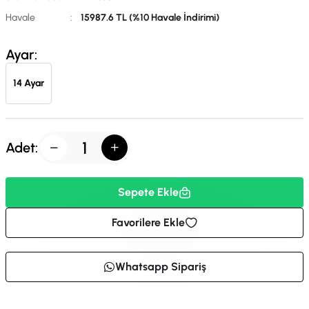
Havale
:
15987.6 TL (%10 Havale İndirimi)
Ayar:
14 Ayar
Adet:
Sepete Ekle
Favorilere Ekle
Whatsapp Sipariş