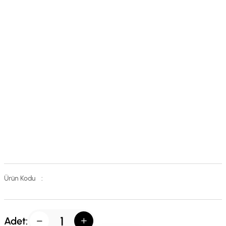
Ürün Kodu
:
Adet: