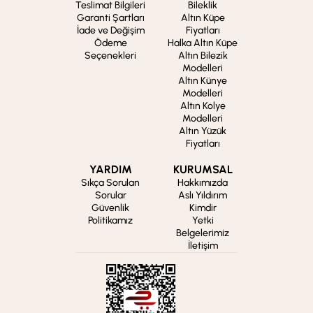
Teslimat Bilgileri
Bileklik
Garanti Şartları
Altın Küpe
İade ve Değişim
Fiyatları
Ödeme
Halka Altın Küpe
Seçenekleri
Altın Bilezik
Modelleri
Altın Künye
Modelleri
Altın Kolye
Modelleri
Altın Yüzük
Fiyatları
YARDIM
KURUMSAL
Sıkça Sorulan
Hakkımızda
Sorular
Aslı Yıldırım
Güvenlik
Kimdir
Politikamız
Yetki
Belgelerimiz
İletişim