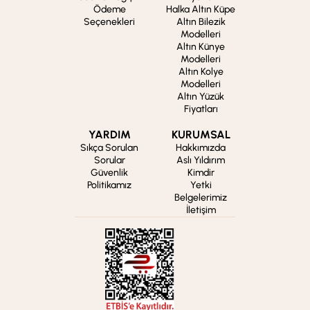
Ödeme
Halka Altın Küpe
Seçenekleri
Altın Bilezik
Modelleri
Altın Künye
Modelleri
Altın Kolye
Modelleri
Altın Yüzük
Fiyatları
YARDIM
KURUMSAL
Sıkça Sorulan
Hakkımızda
Sorular
Aslı Yıldırım
Güvenlik
Kimdir
Politikamız
Yetki
Belgelerimiz
İletişim