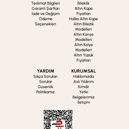
Teslimat Bilgileri
Bileklik
Garanti Şartları
Altın Küpe
İade ve Değişim
Fiyatları
Ödeme
Halka Altın Küpe
Seçenekleri
Altın Bilezik
Modelleri
Altın Künye
Modelleri
Altın Kolye
Modelleri
Altın Yüzük
Fiyatları
YARDIM
KURUMSAL
Sıkça Sorulan
Hakkımızda
Sorular
Aslı Yıldırım
Güvenlik
Kimdir
Politikamız
Yetki
Belgelerimiz
İletişim