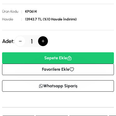
Ürün Kodu
:
KP0614
Havale
:
13943.7 TL (%10 Havale İndirimi)
Adet:
Sepete Ekle
Favorilere Ekle
Whatsapp Sipariş