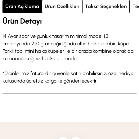
Ürün Açıklama
Ürün Özellikleri
Taksit Seçenekleri
Te
Ürün Detayı
14 Ayar spor ve günlük tasarım minimal model 1.3
cm boyunda 2.10 gram ağırlığında altın halka kombin küpe.
Farklı top, mini halka küpeler ile bir arada kombine olarak da
kullanabileceğiniz harika bir model.
*Ürünlerimiz faturalıdır güvenle satın alabilirsiniz, özel hediye
kutusunda ücretsiz kargo ile gönderilecektir.