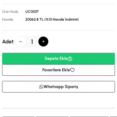
Ürün Kodu
:
UC0037
Havale
:
20062.8 TL (%10 Havale İndirimi)
Adet:
Sepete Ekle
Favorilere Ekle
Whatsapp Sipariş