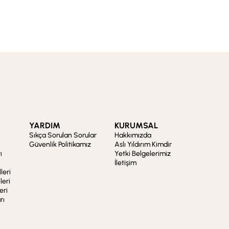
YARDIM
KURUMSAL
Sıkça Sorulan Sorular
Hakkımızda
Güvenlik Politikamız
Aslı Yıldırım Kimdir
ı
Yetki Belgelerimiz
İletişim
leri
leri
eri
rı