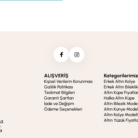
ALIŞVERİŞ
Kategorilerimiz
Kişisel Verilerin Korunması
Erkek Altın Kolye
Gizlilik Politikası
Erkek Altın Bileklik
Teslimat Bilgileri
Altın Küpe Fiyatlar
Garanti Şartları
Halka Altın Küpe
İade ve Değişim
Altın Bilezik Model
Ödeme Seçenekleri
Altın Künye Model
Altın Kolye Modell
Altın Yüzük Fiyatla
63
e
a