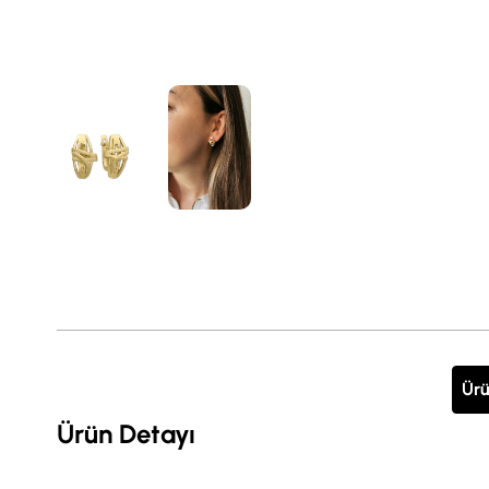
Ürü
Ürün Detayı