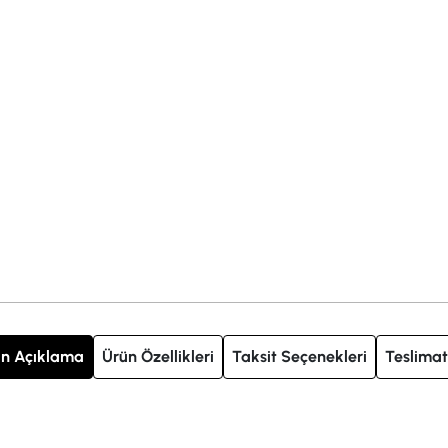
n Açıklama
Ürün Özellikleri
Taksit Seçenekleri
Teslimat