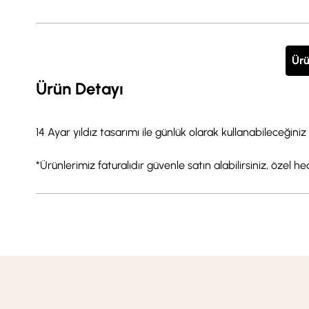
Ürü
Ürün Detayı
14 Ayar yıldız tasarımı ile günlük olarak kullanabileceğini
*Ürünlerimiz faturalıdır güvenle satın alabilirsiniz, özel h