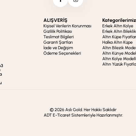
ALIŞVERİŞ
Kategorilerimiz
Kişisel Verilerin Korunması
Erkek Altın Kolye
Gizlilik Politikası
Erkek Altın Bileklik
Teslimat Bilgileri
Altın Küpe Fiyatlar
Garanti Şartları
Halka Altın Küpe
İade ve Değişim
Altın Bilezik Model
Ödeme Seçenekleri
Altın Künye Model
Altın Kolye Modell
Altın Yüzük Fiyatla
63
e
a
u
© 2026 Aslı Gold. Her Hakkı Saklıdır
ADT E-Ticaret Sistemleriyle Hazırlanmıştır.