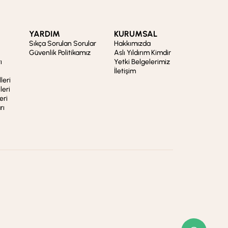
YARDIM
KURUMSAL
Sıkça Sorulan Sorular
Hakkımızda
Güvenlik Politikamız
Aslı Yıldırım Kimdir
ı
Yetki Belgelerimiz
İletişim
leri
leri
eri
rı