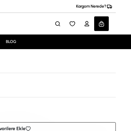
Kargom Nerede?
BLOG
vorilere Ekle