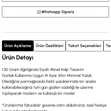
Whatsapp Sipariş
Ürün Açıklama
Ürün Özellikleri
Taksit Seçenekleri
Te
Ürün Detayı
1.30 Gram Ağırlığında Siyah Mineli Kalp Tasarım
Günlük Kullanıma Uygun 14 Ayar Altın Minimal Yüzük.
Dilediğiniz parmağınızda farklı yüzüklerinizle bir arada
kullanabileceğiniz tüm gün gözleri sadeliği ile üzerine
toplayacak modern ve kullanışlı bir model.
*Ürünlerimiz faturalıdır güvenle satın alabilirsiniz, özel hediye