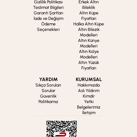
Gizlilik Politikası
Erkek Altın
Teslimat Bilgileri
Bileklik
Garanti Şartları
Altın Küpe
İade ve Değişim
Fiyatları
Ödeme
Halka Altın Küpe
Seçenekleri
Altın Bilezik
Modelleri
Altın Künye
Modelleri
Altın Kolye
Modelleri
Altın Yüzük
Fiyatları
YARDIM
KURUMSAL
Sıkça Sorulan
Hakkımızda
Sorular
Aslı Yıldırım
Güvenlik
Kimdir
Politikamız
Yetki
Belgelerimiz
İletişim