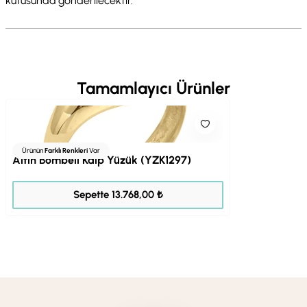
kutusunda gönderilecektir.
Tamamlayıcı Ürünler
Ürünün
Farklı Renkleri
Var
Altın Bombeli Kalp Yüzük (YZK1297)
17.210,00 ₺
Sepette 13.768,00 ₺