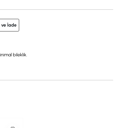
 ve İade
nimal bileklik.