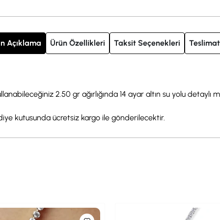
n Açıklama
Ürün Özellikleri
Taksit Seçenekleri
Teslimat
anabileceğiniz 2.50 gr ağırlığında 14 ayar altın su yolu detaylı mi
ediye kutusunda ücretsiz kargo ile gönderilecektir.