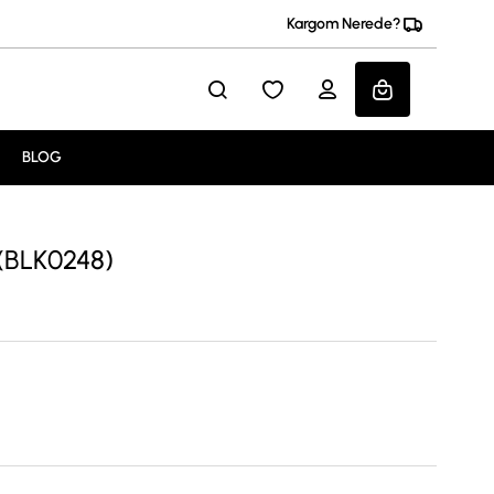
Kargom Nerede?
BLOG
 (BLK0248)