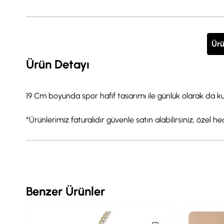
Ürü
Ürün Detayı
19 Cm boyunda spor hafif tasarımı ile günlük olarak da kull
*Ürünlerimiz faturalıdır güvenle satın alabilirsiniz, özel h
Benzer Ürünler