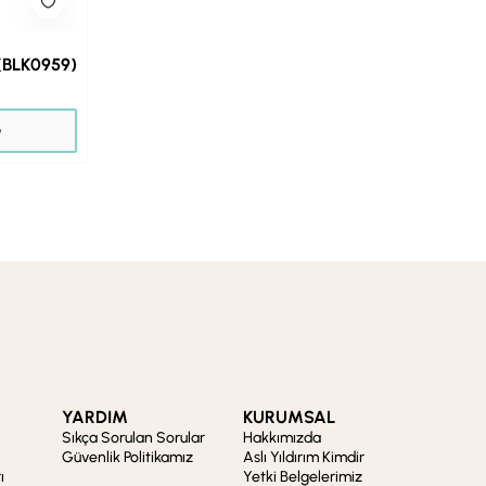
 (BLK0959)
₺
YARDIM
KURUMSAL
Sıkça Sorulan Sorular
Hakkımızda
Güvenlik Politikamız
Aslı Yıldırım Kimdir
ı
Yetki Belgelerimiz