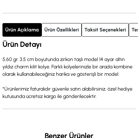
Ürün Açıklama
Ürün Özellikleri
Taksit Seçenekleri
Te
Ürün Detayı
5.60 gr. 3.5 cm boyutunda zirkon taşlı model 14 ayar altın
yıldız charm kilit kolye. Farklı kolyelerinizle bir arada kombine
olarak kullanabileceğiniz harika ve gösterişli bir model.
*Ürünlerimiz faturalıdır güvenle satın alabilirsiniz, özel hediye
kutusunda ücretsiz kargo ile gönderilecektir.
Benzer Ürünler