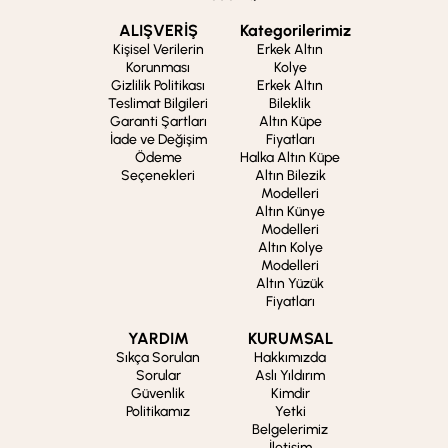
ALIŞVERİŞ
Kategorilerimiz
Kişisel Verilerin
Erkek Altın
Korunması
Kolye
Gizlilik Politikası
Erkek Altın
Teslimat Bilgileri
Bileklik
Garanti Şartları
Altın Küpe
İade ve Değişim
Fiyatları
Ödeme
Halka Altın Küpe
Seçenekleri
Altın Bilezik
Modelleri
Altın Künye
Modelleri
Altın Kolye
Modelleri
Altın Yüzük
Fiyatları
YARDIM
KURUMSAL
Sıkça Sorulan
Hakkımızda
Sorular
Aslı Yıldırım
Güvenlik
Kimdir
Politikamız
Yetki
Belgelerimiz
İletişim