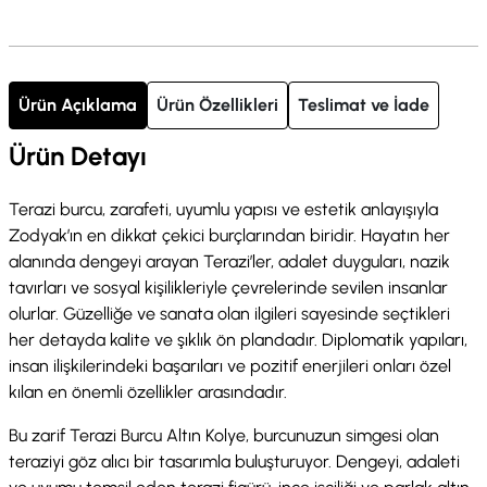
Ürün Açıklama
Ürün Özellikleri
Teslimat ve İade
Ürün Detayı
Terazi burcu, zarafeti, uyumlu yapısı ve estetik anlayışıyla
Zodyak’ın en dikkat çekici burçlarından biridir. Hayatın her
alanında dengeyi arayan Terazi’ler, adalet duyguları, nazik
tavırları ve sosyal kişilikleriyle çevrelerinde sevilen insanlar
olurlar. Güzelliğe ve sanata olan ilgileri sayesinde seçtikleri
her detayda kalite ve şıklık ön plandadır. Diplomatik yapıları,
insan ilişkilerindeki başarıları ve pozitif enerjileri onları özel
kılan en önemli özellikler arasındadır.
Bu zarif Terazi Burcu Altın Kolye, burcunuzun simgesi olan
teraziyi göz alıcı bir tasarımla buluşturuyor. Dengeyi, adaleti