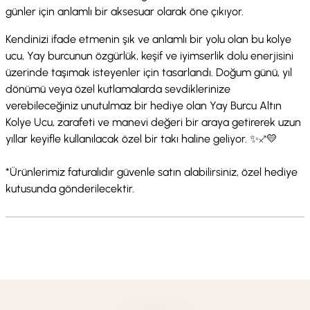
günler için anlamlı bir aksesuar olarak öne çıkıyor.
Kendinizi ifade etmenin şık ve anlamlı bir yolu olan bu kolye
ucu, Yay burcunun özgürlük, keşif ve iyimserlik dolu enerjisini
üzerinde taşımak isteyenler için tasarlandı. Doğum günü, yıl
dönümü veya özel kutlamalarda sevdiklerinize
verebileceğiniz unutulmaz bir hediye olan Yay Burcu Altın
Kolye Ucu, zarafeti ve manevi değeri bir araya getirerek uzun
yıllar keyifle kullanılacak özel bir takı haline geliyor. ✨♐💛
*Ürünlerimiz faturalıdır güvenle satın alabilirsiniz, özel hediye
kutusunda gönderilecektir.