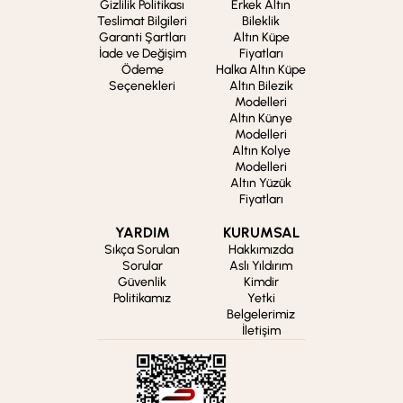
Gizlilik Politikası
Erkek Altın
Teslimat Bilgileri
Bileklik
Garanti Şartları
Altın Küpe
İade ve Değişim
Fiyatları
Ödeme
Halka Altın Küpe
Seçenekleri
Altın Bilezik
Modelleri
Altın Künye
Modelleri
Altın Kolye
Modelleri
Altın Yüzük
Fiyatları
YARDIM
KURUMSAL
Sıkça Sorulan
Hakkımızda
Sorular
Aslı Yıldırım
Güvenlik
Kimdir
Politikamız
Yetki
Belgelerimiz
İletişim