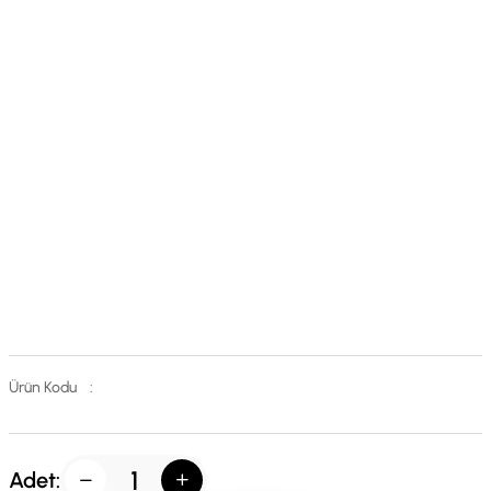
Ürün Kodu
:
Adet: