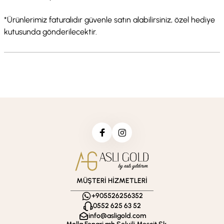
*Ürünlerimiz faturalıdır güvenle satın alabilirsiniz, özel hediye
kutusunda gönderilecektir.
MÜŞTERİ HİZMETLERİ
+905526256352
0552 625 63 52
info@asligold.com