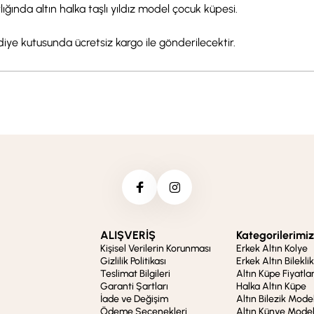
rlığında altın halka taşlı yıldız model çocuk küpesi.
ediye kutusunda ücretsiz kargo ile gönderilecektir.
ALIŞVERİŞ
Kategorilerimiz
Kişisel Verilerin Korunması
Erkek Altın Kolye
Gizlilik Politikası
Erkek Altın Bileklik
Teslimat Bilgileri
Altın Küpe Fiyatlar
Garanti Şartları
Halka Altın Küpe
İade ve Değişim
Altın Bilezik Model
Ödeme Seçenekleri
Altın Künye Model