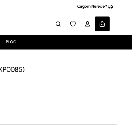
Kargom Nerede?
BLOG
CKP0085)