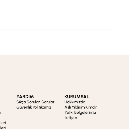
YARDIM
KURUMSAL
Sıkça Sorulan Sorular
Hakkımızda
Güvenlik Politikamız
Aslı Yıldırım Kimdir
ı
Yetki Belgelerimiz
İletişim
leri
leri