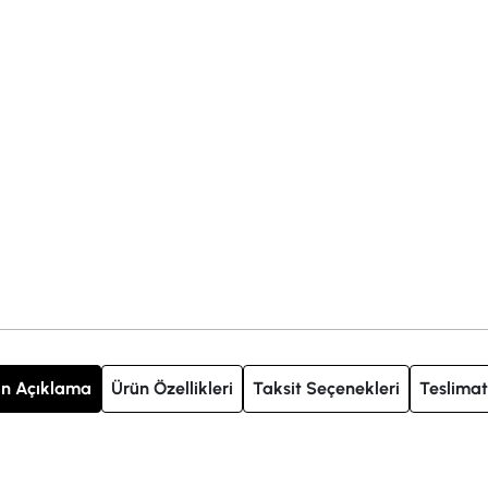
n Açıklama
Ürün Özellikleri
Taksit Seçenekleri
Teslimat