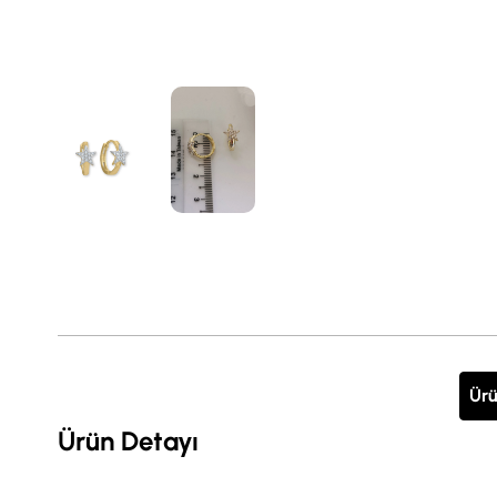
Ürü
Ürün Detayı