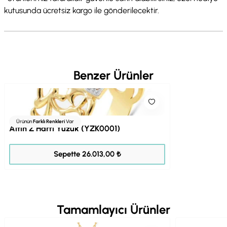
kutusunda ücretsiz kargo ile gönderilecektir.
Benzer Ürünler
Ürünün
Farklı Renkleri
Var
Altın Z Harfi Yüzük (YZK0001)
32.516,00 ₺
Sepette 26.013,00 ₺
Tamamlayıcı Ürünler