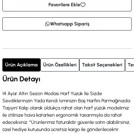
Favorilere Ekle
Whatsapp Sipariş
Ürün Açıklama
Ürün Özellikleri
Taksit Seçenekleri
Te
Ürün Detayı
14 Ayar Altın Sezon Modası Harf Yüzük İle Sizde
Sevdiklerinizin Yada Kendi İsminizin Baş Harfini Parmağınızda
Taşıyın! Kalıp olarak oldukça rahat olan harf yüzük modelimiz
ile stilinize hava katarken ergonomik tasarımıyla da rahat
edeceksiniz. *Ürünlerimiz faturalıdır güvenle satın alabilirsiniz,
özel hediye kutusunda ücretsiz kargo ile gönderilecektir.