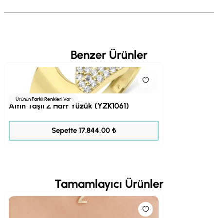
Benzer Ürünler
Ürünün
Farklı Renkleri
Var
Altın Taşlı Z Harf Yüzük (YZK1061)
22.305,00 ₺
Sepette 17.844,00 ₺
Tamamlayıcı Ürünler