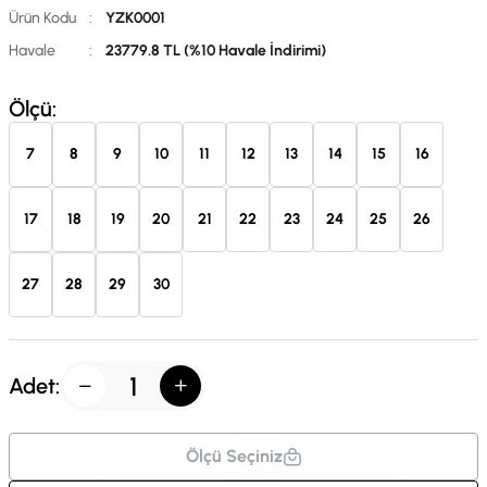
Ürün Kodu
:
YZK0001
Havale
:
23779.8 TL (%10 Havale İndirimi)
Ölçü:
7
8
9
10
11
12
13
14
15
16
17
18
19
20
21
22
23
24
25
26
27
28
29
30
Adet:
Ölçü Seçiniz