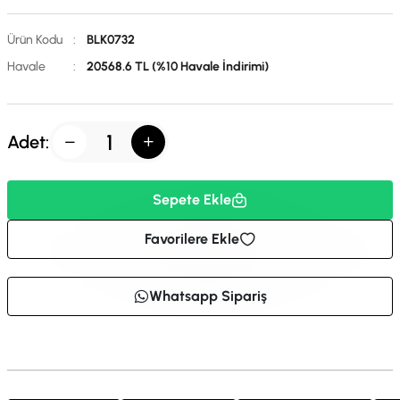
Ürün Kodu
:
BLK0732
Havale
:
20568.6 TL (%10 Havale İndirimi)
Adet:
Sepete Ekle
Favorilere Ekle
Whatsapp Sipariş