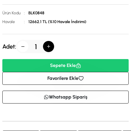
Ürün Kodu
:
BLK0848
Havale
:
12662.1 TL (%10 Havale İndirimi)
Adet:
Sepete Ekle
Favorilere Ekle
Whatsapp Sipariş