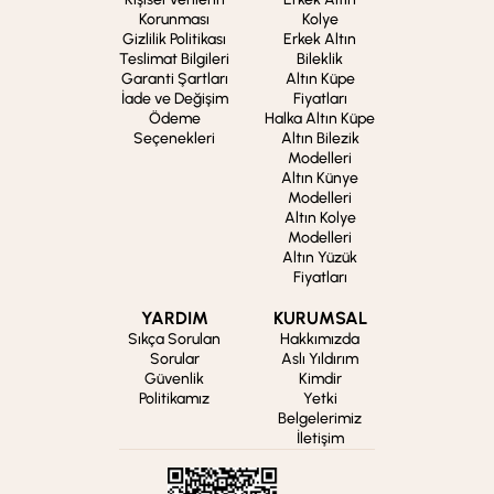
Korunması
Kolye
Gizlilik Politikası
Erkek Altın
Teslimat Bilgileri
Bileklik
Garanti Şartları
Altın Küpe
İade ve Değişim
Fiyatları
Ödeme
Halka Altın Küpe
Seçenekleri
Altın Bilezik
Modelleri
Altın Künye
Modelleri
Altın Kolye
Modelleri
Altın Yüzük
Fiyatları
YARDIM
KURUMSAL
Sıkça Sorulan
Hakkımızda
Sorular
Aslı Yıldırım
Güvenlik
Kimdir
Politikamız
Yetki
Belgelerimiz
İletişim